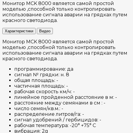
Монитор MCK 8000 является самой простой
моделью ,способной только контролировать
использование сигнала аварии на грядках путем
красного светодиода.
Характеристики
Видео
Монитор MCK 8000 является самой простой
моделью ,способной только контролировать
использование сигнала аварии на грядках путем
красного светодиода.
программирование: да
сигнал № грядки: н. 8
общая площадь: -
частичная площадь: -
рабочая скорость км/ч: -
линейное пройденной расстояние в м: -
расстояние между семянами в см : -
число семян/кв.м.: -
распределение литров/га: -
сигнал удобрений / гербицидов: -
рабочая температура: -20° +75° C
вибрация: 2g