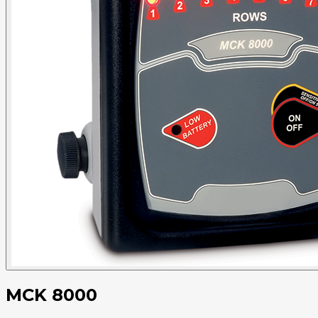
MCK 8000