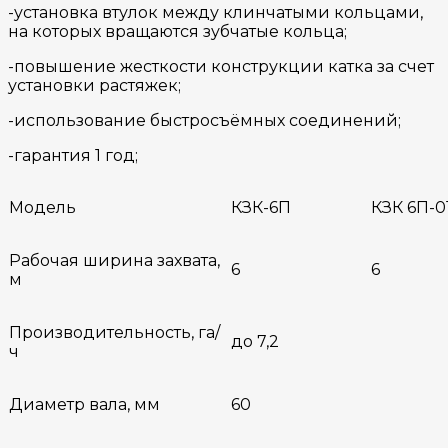
-установка втулок между клинчатыми кольцами,
на которых вращаются зубчатые кольца;
-повышение жесткости конструкции катка за счет
установки растяжек;
-использование быстросъёмных соединений;
-гарантия 1 год;
Модель
КЗК-6П
КЗК 6П-0
Рабочая ширина захвата,
6
6
м
Производительность, га/
до 7,2
ч
Диаметр вала, мм
60