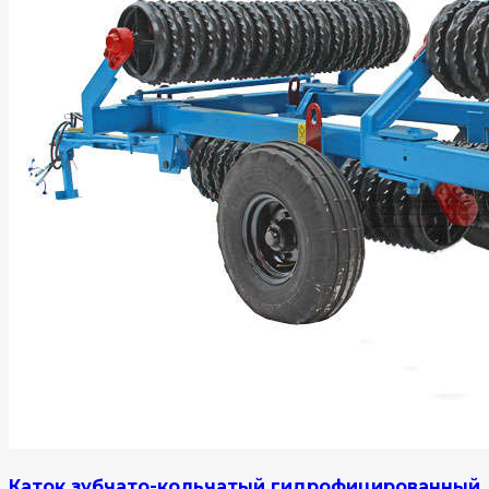
Каток зубчато-кольчатый гидрофицированный