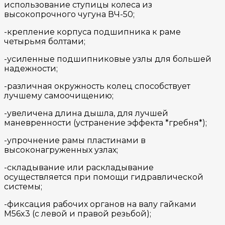
использование ступицы колеса из
высокопрочного чугуна ВЧ-50;
-крепление корпуса подшипника к раме
четырьмя болтами;
-усиленные подшипниковые узлы для большей
надежности;
-различная окружность колец способствует
лучшему самоочищению;
-увеличена длина дышла, для лучшей
маневренности (устранение эффекта *гребня*);
-упрочнение рамы пластинами в
высоконагруженных узлах;
-складывание или раскладывание
осуществляется при помощи гидравлической
системы;
-фиксация рабочих органов на валу гайками
M56x3 (с левой и правой резьбой);