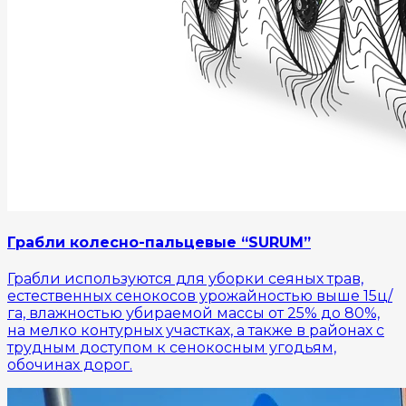
Грабли колесно-пальцевые “SURUM”
Грабли используются для уборки сеяных трав,
естественных сенокосов урожайностью выше 15ц/
га, влажностью убираемой массы от 25% до 80%,
на мелко контурных участках, а также в районах с
трудным доступом к сенокосным угодьям,
обочинах дорог.