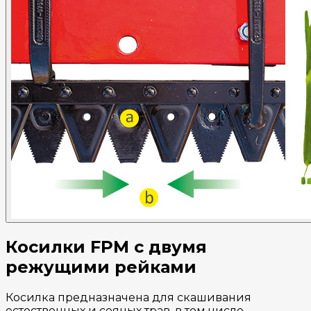
Косилки FPM с двумя
режущими рейками
Косилка предназначена для скашивания
естественных и сеяных трав, в том числе