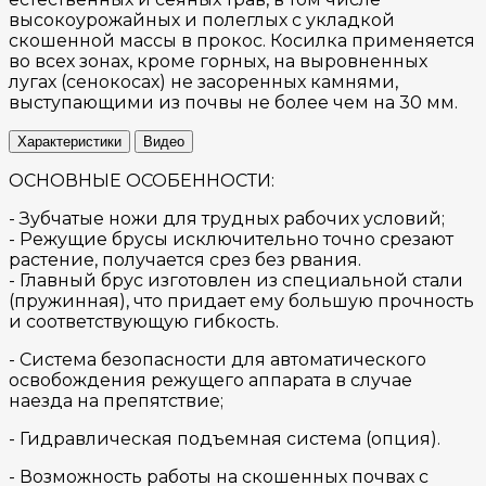
высокоурожайных и полеглых с укладкой
скошенной массы в прокос. Косилка применяется
во всех зонах, кроме горных, на выровненных
лугах (сенокосах) не засоренных камнями,
выступающими из почвы не более чем на 30 мм.
Характеристики
Видео
ОСНОВНЫЕ ОСОБЕННОСТИ:
- Зубчатые ножи для трудных рабочих условий;
- Режущие брусы исключительно точно срезают
растение, получается срез без рвания.
- Главный брус изготовлен из специальной стали
(пружинная), что придает ему большую прочность
и соответствующую гибкость.
- Система безопасности для автоматического
освобождения режущего аппарата в случае
наезда на препятствие;
- Гидравлическая подъемная система (опция).
- Возможность работы на скошенных почвах с