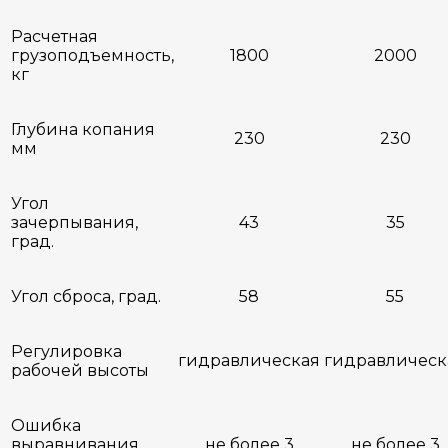
Расчетная
грузоподъемность,
1800
2000
кг
Глубина копания
230
230
мм
Угол
зачерпывания,
43
35
град.
Угол сброса, град.
58
55
Регулировка
гидравлическая
гидравлическ
рабочей высоты
Ошибка
выравнивания,
не более 3
не более 3