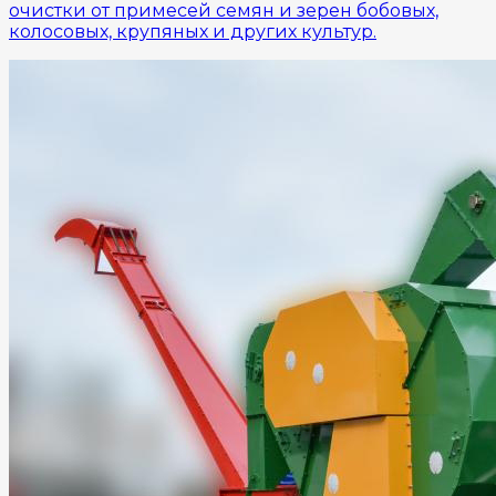
очистки от примесей семян и зерен бобовых,
колосовых, крупяных и других культур.