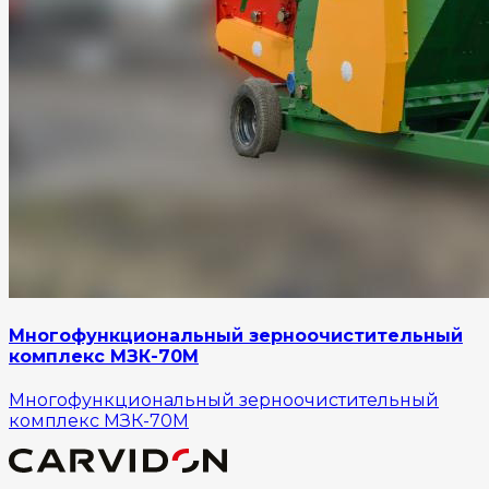
Многофункциональный зерноочистительный
комплекс МЗК-70М
Многофункциональный зерноочистительный
комплекс МЗК-70М