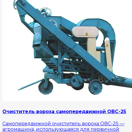
Очиститель вороха самопередвижной ОВС-25
Самопередвижной очиститель вороха ОВС-25 —
агромашина, использующаяся для первичной