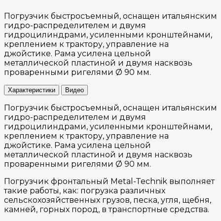
Погрузчик быстросъемный, оснащен итальянским
гидро-распределителем и двумя
гидроцилиндрами, усиленными кронштейнами,
креплением к трактору, управление на
джойстике. Рама усилена цельной
металлической пластиной и двумя насквозь
проваренными ригелями Ø 90 мм.
Характеристики
Видео
Погрузчик быстросъемный, оснащен итальянским
гидро-распределителем и двумя
гидроцилиндрами, усиленными кронштейнами,
креплением к трактору, управление на
джойстике. Рама усилена цельной
металлической пластиной и двумя насквозь
проваренными ригелями Ø 90 мм.
Погрузчик фронтальный Metal-Technik выполняет
такие работы, как: погрузка различных
сельскохозяйственных грузов, песка, угля, щебня,
камней, горных пород, в транспортные средства.