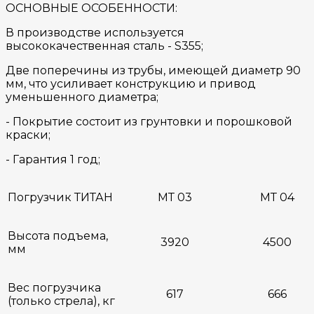
ОСНОВНЫЕ ОСОБЕННОСТИ:
В производстве используется
высококачественная сталь - S355;
Две поперечины из трубы, имеющей диаметр 90
мм, что усиливает конструкцию и привод
уменьшенного диаметра;
- Покрытие состоит из грунтовки и порошковой
краски;
- Гарантия 1 год;
Погрузчик ТИТАН
МТ 03
МТ 04
Высота подъема,
3920
4500
мм
Вес погрузчика
617
666
(только стрела), кг