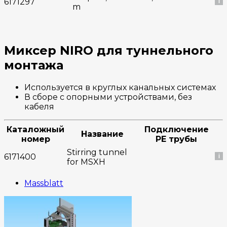
6171297
m
Миксер NIRO для туннельного
монтажа
Используется в круглых канальных системах
В сборе с опорными устройствами, без
кабеля
Каталожный
Подключение
Название
номер
PE трубы
Stirring tunnel
6171400
for MSXH
Massblatt