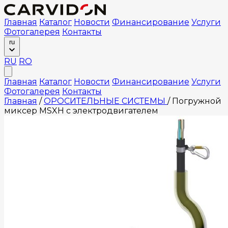
Главная
Каталог
Новости
Финансирование
Услуги
Фотогалерея
Контакты
ru
RU
RO
Главная
Каталог
Новости
Финансирование
Услуги
Фотогалерея
Контакты
Главная
/
ОРОСИТЕЛЬНЫЕ СИСТЕМЫ
/
Погружной
миксер MSXH с электродвигателем