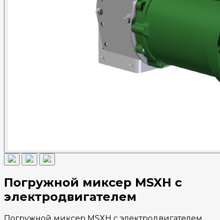
Погружной миксер MSXH с
электродвигателем
Погружной миксер MSXH с электродвигателем