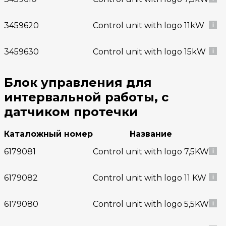
3459620
Control unit with logo 11kW
3459630
Control unit with logo 15kW
Блок управления для
интервальной работы, с
датчиком протечки
Каталожный номер
Название
6179081
Control unit with logo 7,5KW
6179082
Control unit with logo 11 KW
6179080
Control unit with logo 5,5KW