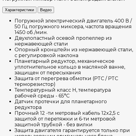
Характеристики
Видео
Погружной электрический двигатель 400 В /
50 Гц погружного миксера, частота вращения
1450 об./мин.
Двухлопастный осевой пропеллер из
нержавеющей стали
Опорный кронштейн из нержавеющей стали,
с регулировкой наклона
Планетарный редуктор, механическое
уплотнительное кольцо в масляной ванне,
защищен от пересыхания
Защита от перегрева обмотки (PTC / PTC
терморезистор)
Температурный класс H, температура
рабочей среды - 65°C
Датчик протечки для планетарного
редуктора
Прочный 12 -ти метровый кабель 12x2,5 с
защитой от перетяжки и 6-ти метровой
защитной трубкой - без вилки
Защита двигателя гарантируется только при