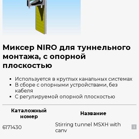
Миксер NIRO для туннельного
монтажа, с опорной
плоскостью
Используется в круглых канальных системах
В сборе с опорными устройствами, без
кабеля
С регулируемой опорной плоскостью
Каталожный
Название
номер
Stirring tunnel MSXH with
6171430
canv