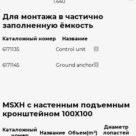
1.440
Для монтажа в частично
заполненную ёмкость
Каталожный номер
Название
6171135
Control unit
6171145
Ground anchor
MSXH с настенным подъемным
кронштейном 100X100
Диаметр
Каталожный
Название
Объем(m³)
лопастей
номер