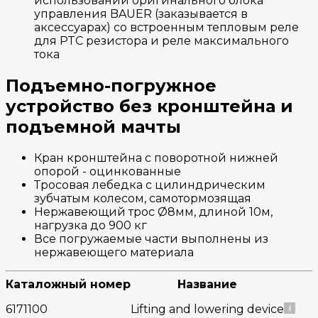
использовании оригинального блока
управления BAUER (заказывается в
аксессуарах) со встроенным тепловым реле
для PTC резистора и реле максимального
тока
Подъемно-погружное
устройство без кронштейна и
подъемной мачты
Кран кронштейна с поворотной нижней
опорой - оцинкованные
Тросовая лебедка с цилиндрическим
зубчатым колесом, самотормозящая
Нержавеющий трос Ø8мм, длиной 10м,
нагрузка до 900 кг
Все погружаемые части выполнены из
нержавеющего материала
Каталожный номер
Название
6171100
Lifting and lowering device