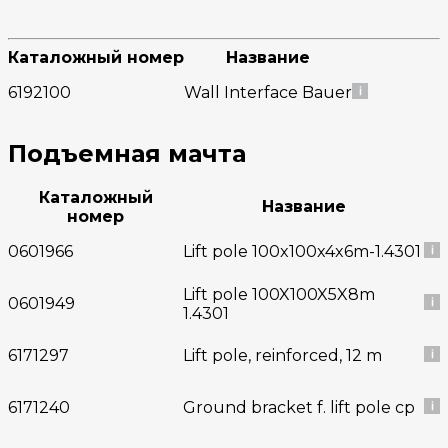
Каталожный номер
Название
6192100
Wall Interface Bauer
Подъемная мачта
Каталожный
Название
номер
0601966
Lift pole 100x100x4x6m-1.4301
Lift pole 100X100X5X8m
0601949
1.4301
6171297
Lift pole, reinforced, 12 m
6171240
Ground bracket f. lift pole cp