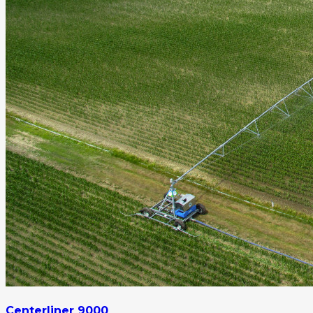
Centerliner 9000