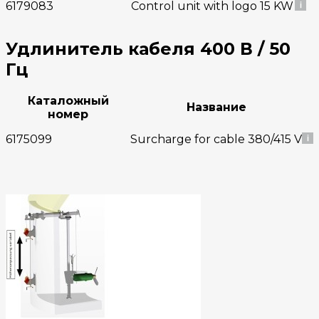
6179083
Control unit with logo 15 KW
Удлинитель кабеля 400 В / 50
Гц
Каталожный
Название
номер
6175099
Surcharge for cable 380/415 V