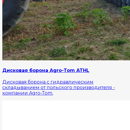
Дисковая борона Agro-Tom ATHL
Дисковая борона с гидравлическим
складыванием от польского производителя -
компании Agro-Tom.