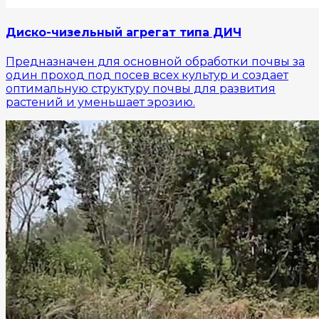
Диско-чизельный агрегат типа ДИЧ
Предназначен для основной обработки почвы за
один проход под посев всех культур и создает
оптимальную структуру почвы для развития
растений и уменьшает эрозию.