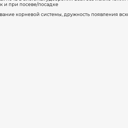
ак и при посеве/посадке
вание корневой системы, дружность появления всх