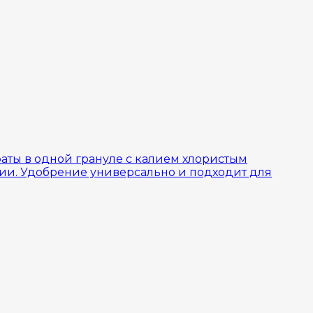
аты в одной грануле с калием хлористым
ии. Удобрение универсально и подходит для