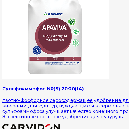
Сульфоаммофос NP(S) 20:20(14)
Азотно-фосфорное серосодержащее удобрение для
внесении для культур, нуждающихся в сере: она с
сульфоаммофоса улучшает качество конечного прод
Эффективное стартовое удобрение для кукурузы.