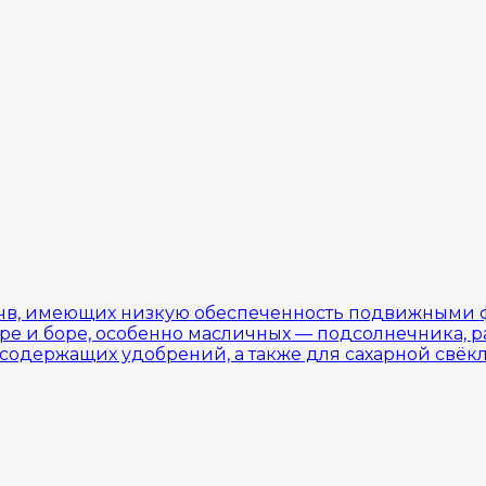
чв, имеющих низкую обеспеченность подвижными ф
ере и боре, особенно масличных — подсолнечника, р
содержащих удобрений, а также для сахарной свёкл