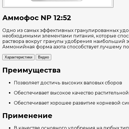
Аммофос NP 12:52
Одно из самых эффективных гранулированных уд
необходимыми элементами питания, которые спосо
раствора вокруг гранулы удобрения наибольший э
Аммонийная форма азота способствует лучшему по
Характеристики
Видео
Преимущества
Позволяет достичь высоких валовых сборов
Обеспечивает высокое качество растительно
Обеспечивает хорошее развитие корневой си
Применение
В качестве основного удобрения на любых тип