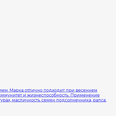
ем. Марка отлично подходит при весеннем
х иммунитет и жизнеспособность. Применение
урах, масличность семян подсолнечника, рапса.