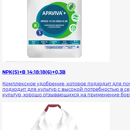
NPK(S)+B 14:18:18(6)+0,3B
Комплексное удобрение, которое подходит для по
подходит для культур с высокой потребностью в с
культур, хорошо отзывающихся на применение бор