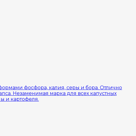
ормами фосфора, калия, серы и бора. Отлично
апса. Незаменимая марка для всех капустных
ы и картофеля.