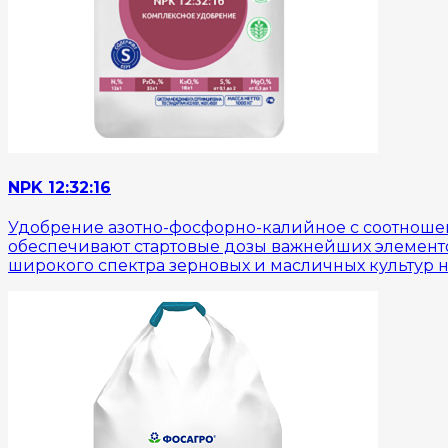
NPK 12:32:16
Удобрение азотно-фосфорно-калийное с соотношен
обеспечивают стартовые дозы важнейших элемент
широкого спектра зерновых и масличных культур 