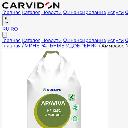
Главная
Каталог
Новости
Финансирование
Услуги
Ф
ru
RU
RO
Главная
Каталог
Новости
Финансирование
Услуги
Ф
Главная
/
МИНЕРАЛЬНЫЕ УДОБРЕНИЯ
/
Аммофос N