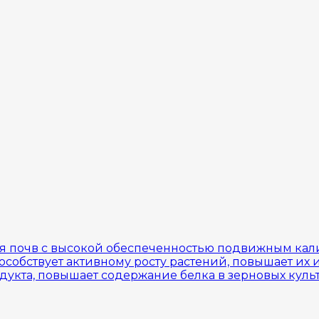
 почв c высокой обеспеченностью подвижным кали
пособствует активному росту растений, повышает и
укта, повышает содержание белка в зерновых культ