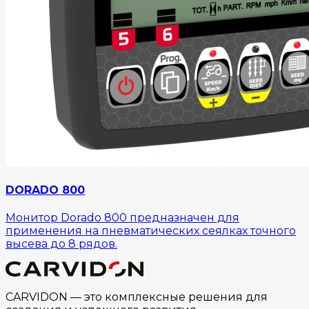
DORADO 800
Монитор Dorado 800 предназначен для
применения на пневматических сеялках точного
высева до 8 рядов.
CARVIDON — это комплексные решения для