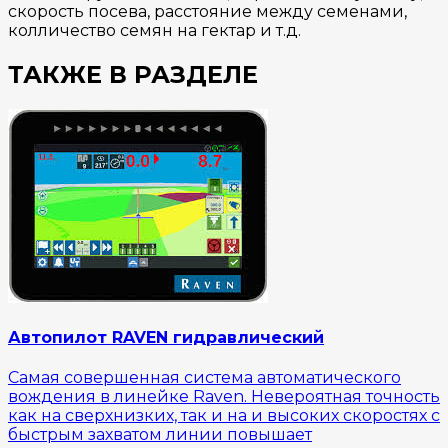
скорость посева, расстояние между семенами,
колличество семян на гектар и т.д.
ТАКЖЕ В РАЗДЕЛЕ
Автопилот RAVEN гидравлический
Самая совершенная система автоматического
вождения в линейке Raven. Невероятная точность
как на сверхнизких, так и на и высоких скоростях с
быстрым захватом линии повышает