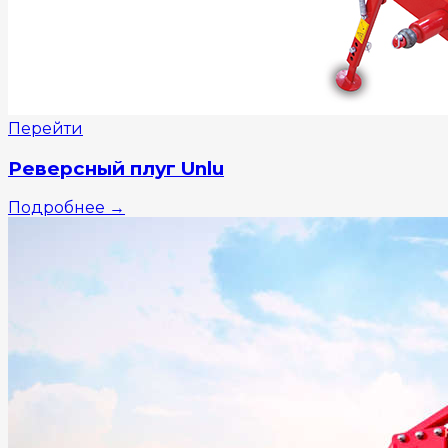
Перейти
Реверсный плуг Unlu
Подробнее
→