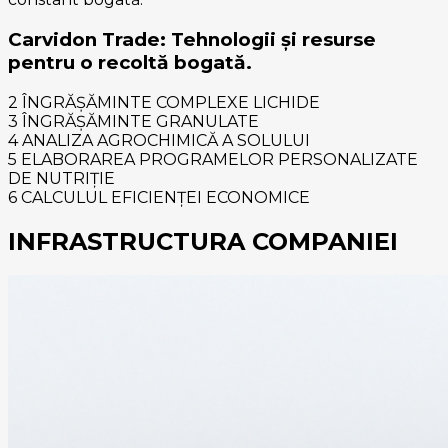
Carvidon Trade: Tehnologii și resurse
pentru o recoltă bogată.
2
ÎNGRĂȘĂMINTE COMPLEXE LICHIDE
3
ÎNGRĂȘĂMINTE GRANULATE
4
ANALIZA AGROCHIMICĂ A SOLULUI
5
ELABORAREA PROGRAMELOR PERSONALIZATE
DE NUTRIȚIE
6
CALCULUL EFICIENȚEI ECONOMICE
INFRASTRUCTURA COMPANIEI