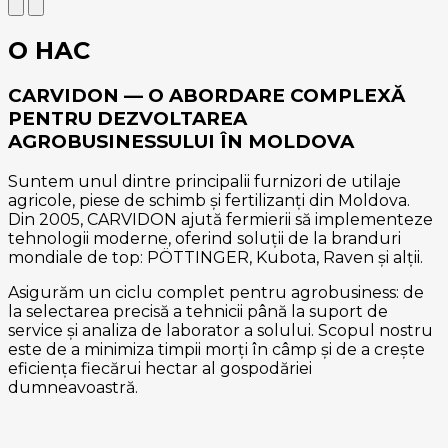
О НАС
CARVIDON — O ABORDARE COMPLEXĂ
PENTRU DEZVOLTAREA
AGROBUSINESSULUI ÎN MOLDOVA
Suntem unul dintre principalii furnizori de utilaje
agricole, piese de schimb și fertilizanți din Moldova.
Din 2005, CARVIDON ajută fermierii să implementeze
tehnologii moderne, oferind soluții de la branduri
mondiale de top: PÖTTINGER, Kubota, Raven și alții.
Asigurăm un ciclu complet pentru agrobusiness: de
la selectarea precisă a tehnicii până la suport de
service și analiza de laborator a solului. Scopul nostru
este de a minimiza timpii morți în câmp și de a crește
eficiența fiecărui hectar al gospodăriei
dumneavoastră.