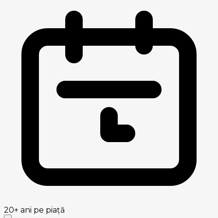
20+
ani pe piață