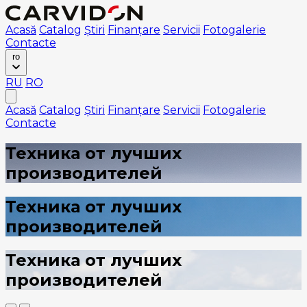
Acasă
Catalog
Știri
Finanțare
Servicii
Fotogalerie
Contacte
ro
RU
RO
Acasă
Catalog
Știri
Finanțare
Servicii
Fotogalerie
Contacte
Техника от лучших
производителей
Техника от лучших
производителей
Техника от лучших
производителей