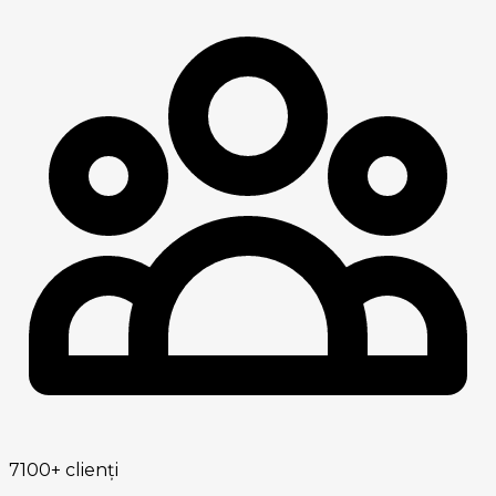
7100+
clienți