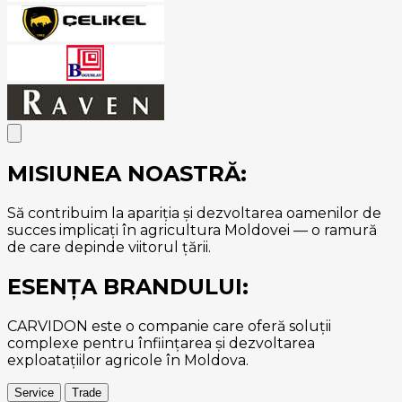
MISIUNEA NOASTRĂ:
Să contribuim la apariția și dezvoltarea oamenilor de
succes implicați în agricultura Moldovei — o ramură
de care depinde viitorul țării.
ESENȚA BRANDULUI:
CARVIDON este o companie care oferă soluții
complexe pentru înființarea și dezvoltarea
exploatațiilor agricole în Moldova.
Service
Trade