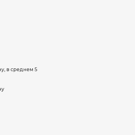
у, в среднем 5
ну