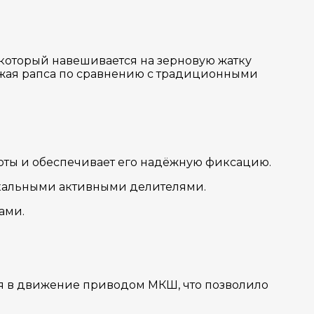
 который навешивается на зерновую жатку
ожая рапса по сравнению с традиционными
оты и обеспечивает его надёжную фиксацию.
тикальными активными делителями.
ами.
ся в движение приводом МКШ, что позволило