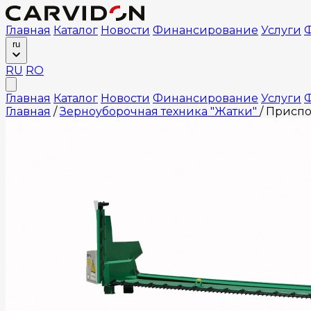
Главная
Каталог
Новости
Финансирование
Услуги
Ф
ru
RU
RO
Главная
Каталог
Новости
Финансирование
Услуги
Ф
Главная
/
Зерноуборочная техника "Жатки"
/
Приспо