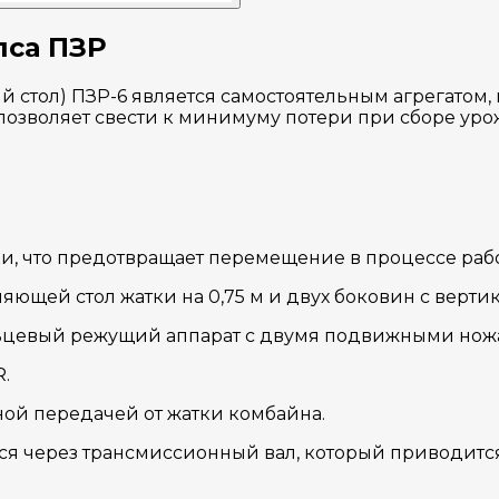
пса ПЗР
 стол) ПЗР-6 является самостоятельным агрегатом,
позволяет свести к минимуму потери при сборе ур
и, что предотвращает перемещение в процессе раб
няющей стол жатки на 0,75 м и двух боковин с вер
льцевый режущий аппарат с двумя подвижными нож
.
ой передачей от жатки комбайна.
тся через трансмиссионный вал, который приводит