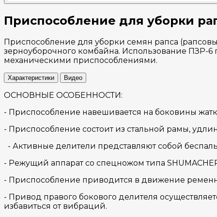
Приспособление для уборки ра
Приспособление для уборки семян рапса (рапсовый
зерноуборочного комбайна. Использование ПЗР-6 
механическими приспособлениями.
Характеристики
Видео
ОСНОВНЫЕ ОСОБЕННОСТИ:
- Приспособление навешивается на боковины жатк
- Приспособление состоит из стальной рамы, удли
- Активные делители представляют собой беспа
- Режущий аппарат со спецножом типа SHUMACHER
- Приспособление приводится в движение ременн
- Привод правого бокового делителя осуществляе
избавиться от вибраций.