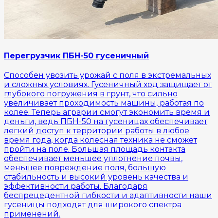
Перегрузчик ПБН-50 гусеничный
Способен увозить урожай с поля в экстремальных
и сложных условиях. Гусеничный ход защищает от
глубокого погружения в грунт, что сильно
увеличивает проходимость машины, работая по
колее. Теперь аграрии смогут экономить время и
деньги, ведь ПБН-50 на гусеницах обеспечивает
легкий доступ к территории работы в любое
время года, когда колесная техника не сможет
пройти на поле. Большая площадь контакта
обеспечивает меньшее уплотнение почвы,
меньшее повреждение поля, большую
стабильность и высокий уровень качества и
эффективности работы. Благодаря
беспрецедентной гибкости и адаптивности наши
гусеницы подходят для широкого спектра
применений.