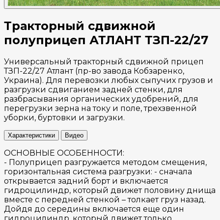
Тракторный сдвижной
полуприцеп АТЛАНТ ТЗП-22/27
Универсальный тракторный сдвижной прицеп
ТЗП-22/27 Атлант (пр-во завода Кобзаренко,
Украина). Для перевозки любых сыпучих грузов и
разгрузки сдвиганием задней стенки, для
разбрасывания органических удобрений, для
перегрузки зерна на току и поле, трехзвенной
уборки, буртовки и загрузки.
Характеристики
Видео
ОСНОВНЫЕ ОСОБЕННОСТИ:
- Полуприцеп разгружается методом смещения,
горизонтальная система разгрузки: - сначала
открывается задний борт и включается
гидроцилиндр, который движет половину днища
вместе с передней стенкой – толкает груз назад.
Дойдя до середины включается еще один
гидроцилиндр, который движет только