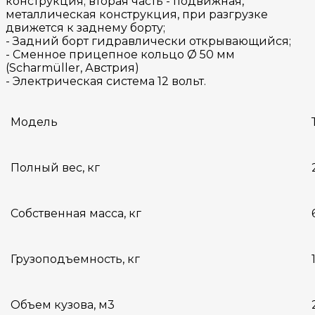
конструкция; вторая часть - подвижная,
металлическая конструкция, при разгрузке
движется к заднему борту;
- Задний борт гидравлически открывающийся;
- Сменное прицепное кольцо Ø 50 мм
(Scharmüller, Австрия)
- Электрическая система 12 вольт.
Модель
Полный вес, кг
Собственная масса, кг
Грузоподъемность, кг
Объем кузова, м3