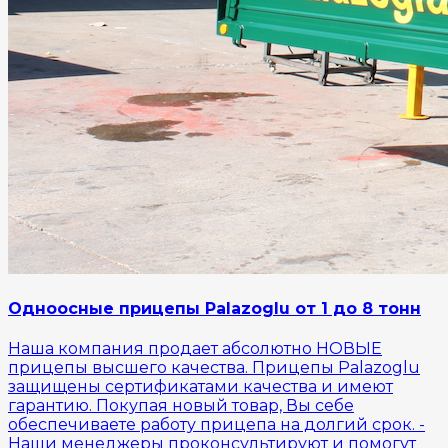
Одноосные прицепы Palazoglu от 1 до 8 тонн
Наша компания продает абсолютно НОВЫЕ
прицепы высшего качества. Прицепы Palazoglu
защищены сертификатами качества и имеют
гарантию. Покупая новый товар, Вы себе
обеспечиваете работу прицепа на долгий срок. -
Наши менеджеры проконсультируют и помогут