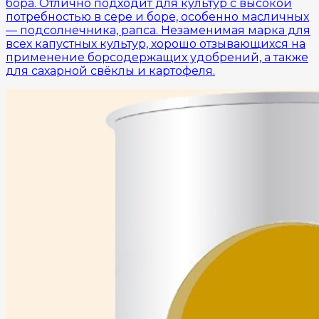
бора. Отлично подходит для культур с высокой
потребностью в сере и боре, особенно масличных
— подсолнечника, рапса. Незаменимая марка для
всех капустных культур, хорошо отзывающихся на
применение борсодержащих удобрений, а также
для сахарной свёклы и картофеля.