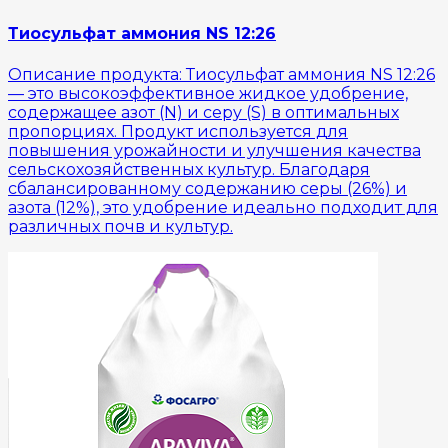
Тиосульфат аммония NS 12:26
Описание продукта: Тиосульфат аммония NS 12:26
— это высокоэффективное жидкое удобрение,
содержащее азот (N) и серу (S) в оптимальных
пропорциях. Продукт используется для
повышения урожайности и улучшения качества
сельскохозяйственных культур. Благодаря
сбалансированному содержанию серы (26%) и
азота (12%), это удобрение идеально подходит для
различных почв и культур.