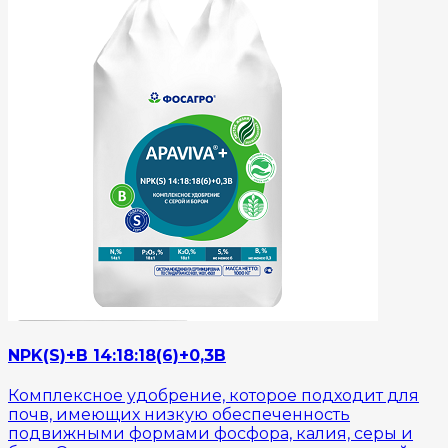
NPK(S)+B 14:18:18(6)+0,3B
Комплексное удобрение, которое подходит для
почв, имеющих низкую обеспеченность
подвижными формами фосфора, калия, серы и