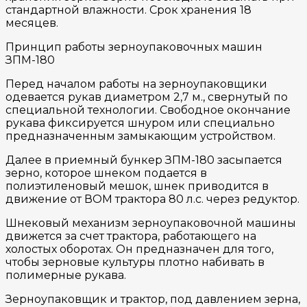
стандартной влажности. Срок хранения 18
месяцев.
Принцип работы зерноупаковочных машин
ЗПМ-180
Перед началом работы на зерноупаковщики
одевается рукав диаметром 2,7 м., свернутый по
специальной технологии. Свободное окончание
рукава фиксируется шнуром или специально
предназначенным замыкающим устройством.
Далее в приемный бункер ЗПМ-180 засыпается
зерно, которое шнеком подается в
полиэтиленовый мешок, шнек приводится в
движение от ВОМ трактора 80 л.с. через редуктор.
Шнековый механизм зерноупаковочной машины
движется за счет трактора, работающего на
холостых оборотах. Он предназначен для того,
чтобы зерновые культуры плотно набивать в
полимерные рукава.
Зерноупаковщик и трактор, под давлением зерна,