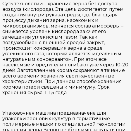
Суть технологии – хранение зерна без доступа
воздуха (кислорода). Эта цель достигается путем
создания внутри рукава среды, где благодаря
процессу дыхания зерна, насекомых и
микроорганизмов, меняется состав атмосферы –
снижается уровень кислорода за счет его
замещения углекислым газом. Так как
воздухообмен с внешней средой закрыт,
происходит консервация зерна в среде
углекислого газа, который является идеальным
натуральным консервантом. При этом все
насекомые и вредители погибают уже через 10-20
дней. Заготовленные корма сохраняют в течение
всего времени хранения свои качественные
характеристики. При данном способе хранения
кормов потери сведены к минимуму. Срок
хранения сырья: 1–1,5 года.
Упаковочная машина предназначена для
упаковки зерновых культур в герметичные
полимерные мешки по специальной технологии
хранения зерна. Зерно необходимо засыпать при