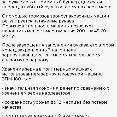
загружаемого в приемный бункер, движутся
вперед, а набитый рукав остается на своем месте.
С помощью тормозов зерноупаковочных машин
регулируется натяжение рукава.
Производительность машины позволяет
наполнить мешок вместимостью 200 т за 45-60
минут.
После завершения заполнения рукава, его второй
конец, закрепленный на тоннеле
зерноупаковщика, снимается и закрывается
аналогично первому.
Хранение зерна в полимерных мешках с
использованием зерноупаковочной машины
ЗПМ-180 - это:
- значительная экономия денег по сравнению с
хранением зерна на элеваторе;
- сохранность урожая до 12 месяцев без потери
качества.
Подача зерна в верхний бункер зерно-