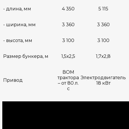
- длина, мм
4 350
5 115
- ширина, мм
3 360
3 360
- высота, мм
3 100
3 100
Размер бункера, м
1,5х2,5
1,7х2,8
ВОМ
трактора
Электродвигатель
Привод
– от 80 л.
18 кВт
с