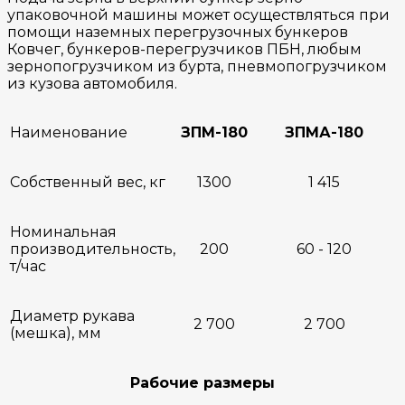
упаковочной машины может осуществляться при
помощи наземных перегрузочных бункеров
Ковчег, бункеров-перегрузчиков ПБН, любым
зернопогрузчиком из бурта, пневмопогрузчиком
из кузова автомобиля.
Наименование
ЗПМ-180
ЗПМА-180
Собственный вес, кг
1300
1 415
Номинальная
производительность,
200
60 - 120
т/час
Диаметр рукава
2 700
2 700
(мешка), мм
Рабочие размеры