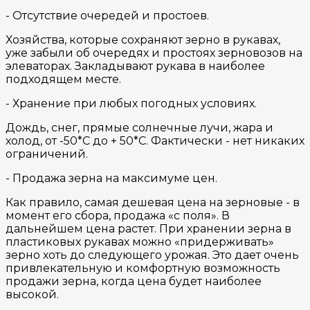
- Отсутствие очередей и простоев.
Хозяйства, которые сохраняют зерно в рукавах,
уже забыли об очередях и простоях зерновозов на
элеваторах. Закладывают рукава в наиболее
подходящем месте.
- Хранение при любых погодных условиях.
Дождь, снег, прямые солнечные лучи, жара и
холод, от -50*С до + 50*С. Фактически - нет никаких
ограничений.
- Продажа зерна на максимуме цен.
Как правило, самая дешевая цена на зерновые - в
момент его сбора, продажа «с поля». В
дальнейшем цена растет. При хранении зерна в
пластиковых рукавах можно «придерживать»
зерно хоть до следующего урожая. Это дает очень
привлекательную и комфортную возможность
продажи зерна, когда цена будет наиболее
высокой.