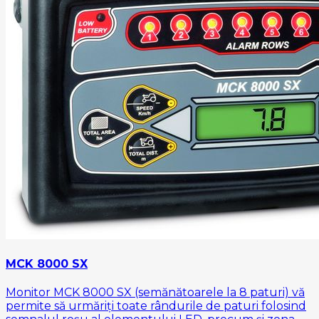
MCK 8000 SX
Monitor MCK 8000 SX (semănătoarele la 8 paturi) vă
permite să urmăriți toate rândurile de paturi folosind