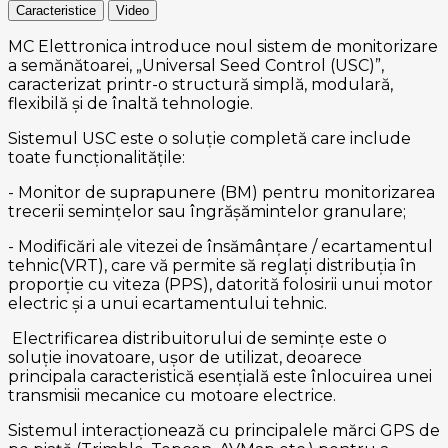
Caracteristice
Video
MC Elettronica introduce noul sistem de monitorizare
a semănătoarei, „Universal Seed Control (USC)”,
caracterizat printr-o structură simplă, modulară,
flexibilă și de înaltă tehnologie.
Sistemul USC este o soluție completă care include
toate funcționalitățile:
- Monitor de suprapunere (BM) pentru monitorizarea
trecerii semințelor sau îngrășămintelor granulare;
- Modificări ale vitezei de însămânțare / ecartamentul
tehnic(VRT), care vă permite să reglați distribuția în
proporție cu viteza (PPS), datorită folosirii unui motor
electric și a unui ecartamentului tehnic.
Electrificarea distribuitorului de semințe este o
soluție inovatoare, ușor de utilizat, deoarece
principala caracteristică esențială este înlocuirea unei
transmisii mecanice cu motoare electrice.
Sistemul interacționează cu principalele mărci GPS de