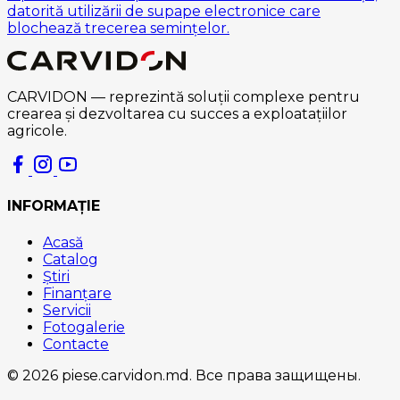
datorită utilizării de supape electronice care
blochează trecerea semințelor.
CARVIDON — reprezintă soluții complexe pentru
crearea și dezvoltarea cu succes a exploatațiilor
agricole.
INFORMAȚIE
Acasă
Catalog
Știri
Finanțare
Servicii
Fotogalerie
Contacte
© 2026 piese.carvidon.md. Все права защищены.