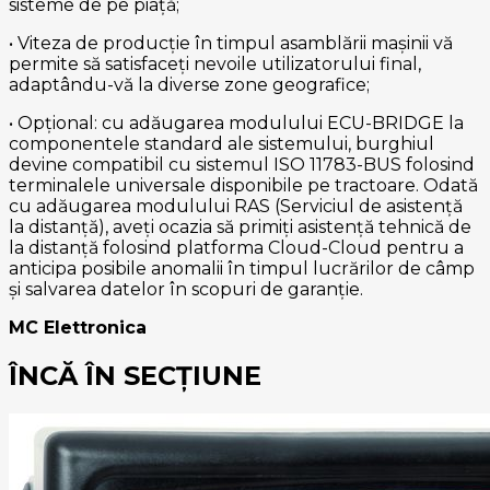
sisteme de pe piață;
• Viteza de producție în timpul asamblării mașinii vă
permite să satisfaceți nevoile utilizatorului final,
adaptându-vă la diverse zone geografice;
• Opțional: cu adăugarea modulului ECU-BRIDGE la
componentele standard ale sistemului, burghiul
devine compatibil cu sistemul ISO 11783-BUS folosind
terminalele universale disponibile pe tractoare. Odată
cu adăugarea modulului RAS (Serviciul de asistență
la distanță), aveți ocazia să primiți asistență tehnică de
la distanță folosind platforma Cloud-Cloud pentru a
anticipa posibile anomalii în timpul lucrărilor de câmp
și salvarea datelor în scopuri de garanție.
MC Elettronica
ÎNCĂ ÎN SECȚIUNE