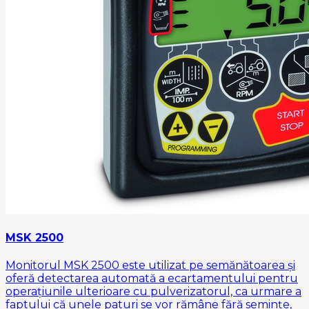
MSK 2500
Monitorul MSK 2500 este utilizat pe semănătoarea și
oferă detectarea automată a ecartamentului pentru
operațiunile ulterioare cu pulverizatorul, ca urmare a
faptului că unele paturi se vor rămâne fără semințe,