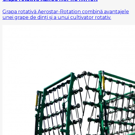
Grapa rotativă Aerostar-Rotation combină avantajele
unei grape de dinți și a unui cultivator rotativ.