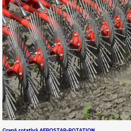
Grapă rotativă AEROSTAR-ROTATION