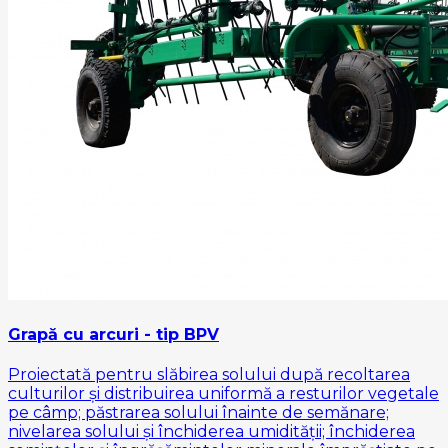
Grapă cu arcuri - tip BPV
Proiectată pentru slăbirea solului după recoltarea
culturilor și distribuirea uniformă a resturilor vegetale
pe câmp; păstrarea solului înainte de semănare;
nivelarea solului și închiderea umidității; închiderea