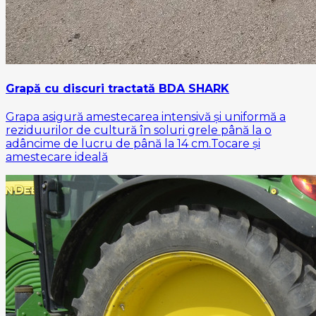
Grapă cu discuri tractată BDA SHARK
Grapa asigură amestecarea intensivă și uniformă a
reziduurilor de cultură în soluri grele până la o
adâncime de lucru de până la 14 cm.Tocare și
amestecare ideală