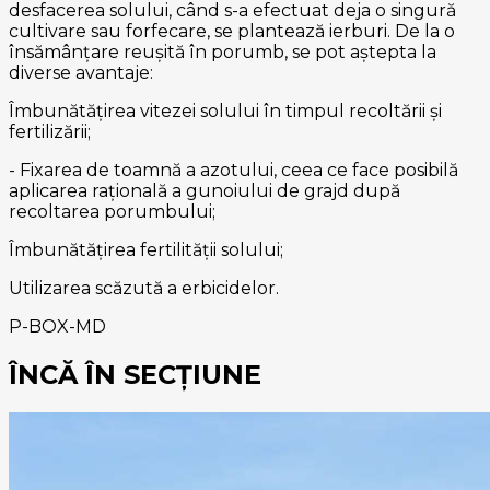
desfacerea solului, când s-a efectuat deja o singură
cultivare sau forfecare, se plantează ierburi. De la o
însămânțare reușită în porumb, se pot aștepta la
diverse avantaje:
Îmbunătățirea vitezei solului în timpul recoltării și
fertilizării;
- Fixarea de toamnă a azotului, ceea ce face posibilă
aplicarea rațională a gunoiului de grajd după
recoltarea porumbului;
Îmbunătățirea fertilității solului;
Utilizarea scăzută a erbicidelor.
P-BOX-MD
ÎNCĂ ÎN SECȚIUNE