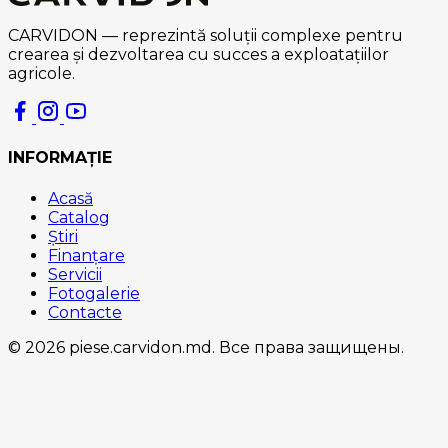
CARVIDON — reprezintă soluții complexe pentru
crearea și dezvoltarea cu succes a exploatațiilor
agricole.
INFORMAȚIE
Acasă
Catalog
Știri
Finanțare
Servicii
Fotogalerie
Contacte
© 2026 piese.carvidon.md. Все права защищены.