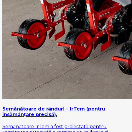
Semănătoare de rânduri – IrTem (pentru
însămânțare precisă).
Semănătoare IrTem a fost proiectată pentru