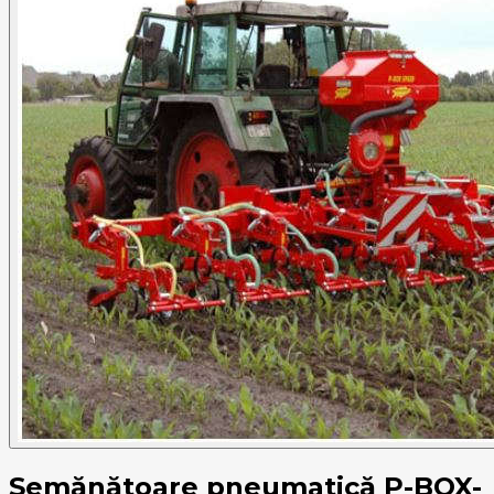
Semănătoare pneumatică P-BOX-