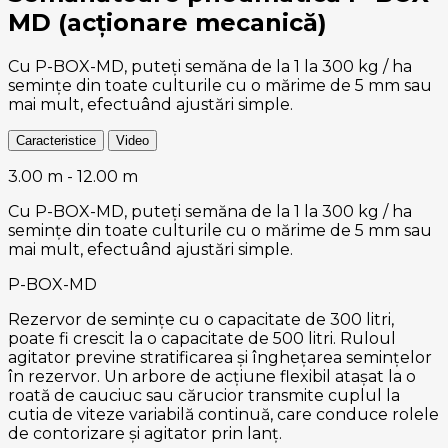
MD (acționare mecanică)
Cu P-BOX-MD, puteți semăna de la 1 la 300 kg / ha
semințe din toate culturile cu o mărime de 5 mm sau
mai mult, efectuând ajustări simple.
Caracteristice
Video
3.00 m - 12.00 m
Cu P-BOX-MD, puteți semăna de la 1 la 300 kg / ha
semințe din toate culturile cu o mărime de 5 mm sau
mai mult, efectuând ajustări simple.
P-BOX-MD
Rezervor de semințe cu o capacitate de 300 litri,
poate fi crescit la o capacitate de 500 litri. Ruloul
agitator previne stratificarea și înghețarea semințelor
în rezervor. Un arbore de acțiune flexibil atașat la o
roată de cauciuc sau cărucior transmite cuplul la
cutia de viteze variabilă continuă, care conduce rolele
de contorizare și agitator prin lanț.