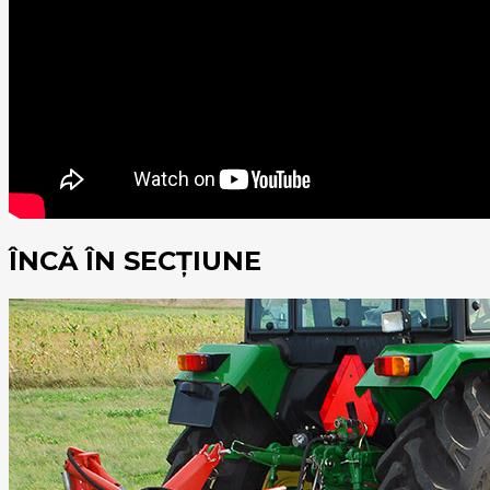
ÎNCĂ ÎN SECȚIUNE