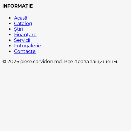
INFORMAȚIE
Acasă
Catalog
Știri
Finanțare
Servicii
Fotogalerie
Contacte
© 2026 piese.carvidon.md. Все права защищены.