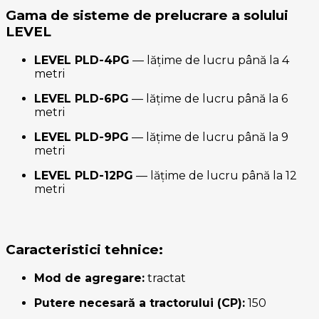
Gama de sisteme de prelucrare a solului
LEVEL
LEVEL PLD-4PG
— lățime de lucru până la 4
metri
LEVEL PLD-6PG
— lățime de lucru până la 6
metri
LEVEL PLD-9PG
— lățime de lucru până la 9
metri
LEVEL PLD-12PG
— lățime de lucru până la 12
metri
Caracteristici tehnice:
Mod de agregare:
tractat
Putere necesară a tractorului (CP):
150