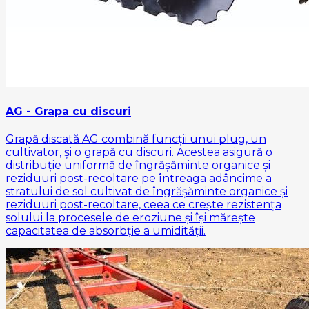
AG - Grapa cu discuri
Grapă discată AG combină funcții unui plug, un
cultivator, și o grapă cu discuri. Acestea asigură o
distribuție uniformă de îngrășăminte organice și
reziduuri post-recoltare pe întreaga adâncime a
stratului de sol cultivat de îngrășăminte organice și
reziduuri post-recoltare, ceea ce crește rezistența
solului la procesele de eroziune și își mărește
capacitatea de absorbție a umidității.