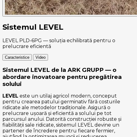
Sistemul LEVEL
LEVEL PLD-6PG — soluția echilibrată pentru o
prelucrare eficientă
Caracteristice
Video
Sistemul LEVEL de la ARK GRUPP — o
abordare inovatoare pentru pregătirea
solului
LEVEL
este un utilaj agricol modern, conceput
pentru crearea patului germinativ fără costurile
ridicate ale metodelor tradiționale. Asigură o
prelucrare ușoară și eficientă a solului pe tot
parcursul anului. Datorită construcției robuste și
fiabilității sale ridicate, sistemul LEVEL devine un
partener de încredere pentru fiecare fermier,
ajutând la optimizarea muncii și reducerea