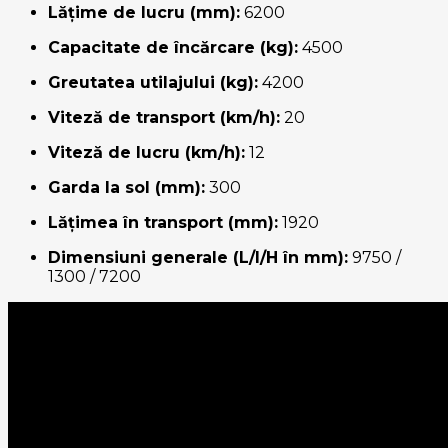
Lățime de lucru (mm):
6200
Capacitate de încărcare (kg):
4500
Greutatea utilajului (kg):
4200
Viteză de transport (km/h):
20
Viteză de lucru (km/h):
12
Garda la sol (mm):
300
Lățimea în transport (mm):
1920
Dimensiuni generale (L/I/H în mm):
9750 /
1300 / 7200