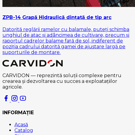
ZPB-14 Grapă Hidraulică dințată de tip arc
Datorită reglării ramelor cu balamale, puteți schimba
unghiul de atac și adâncimea de cultivare, precum și
raportul cadrelor balame față de sol, indiferent de
poziția cadrului datorită gamei de ajustare largă pe
suporturile de montare.
CARVIDON — reprezintă soluții complexe pentru
crearea și dezvoltarea cu succes a exploatațiilor
agricole.
INFORMAȚIE
Acasă
Catalog