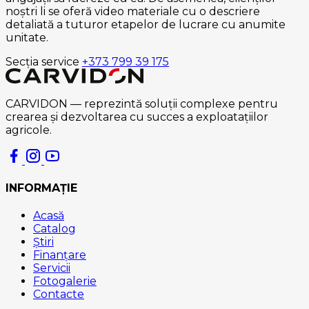
noștri li se oferă video materiale cu o descriere
detaliată a tuturor etapelor de lucrare cu anumite
unitate.
Secţia service
+373 799 39 175
CARVIDON — reprezintă soluții complexe pentru
crearea și dezvoltarea cu succes a exploatațiilor
agricole.
INFORMAȚIE
Acasă
Catalog
Știri
Finanțare
Servicii
Fotogalerie
Contacte