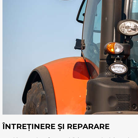
ÎNTREȚINERE ȘI REPARARE