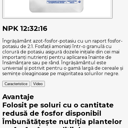
NPK 12:32:16
Îngrășământ azot-fosfor-potasiu cu un raport fosfor-
potasiu de 2:1. Fosfații amoniați într-o granulă cu
clorură de potasiu asigură dozele inițiale din cei mai
importanți nutrienți pentru aplicarea înainte de
însămânțare sau pe rând. Îngrășământul este
universal și potrivit pentru o gamă largă de cereale și
semințe oleaginoase pe majoritatea solurilor negre.
Caracteristice
Video
Avantaje
Folosit pe soluri cu o cantitate
redusă de fosfor disponibil
Îmbunătățește nutriția plantelor