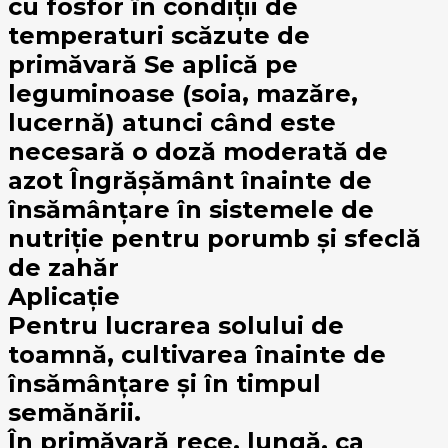
cu fosfor în condiții de
temperaturi scăzute de
primăvară Se aplică pe
leguminoase (soia, mazăre,
lucernă) atunci când este
necesară o doză moderată de
azot Îngrășământ înainte de
însămânțare în sistemele de
nutriție pentru porumb și sfeclă
de zahăr
Aplicație
Pentru lucrarea solului de
toamnă, cultivarea înainte de
însămânțare și în timpul
semănării.
În primăvară rece, lungă, ca