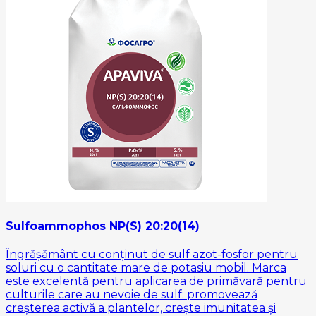
Sulfoammophos NP(S) 20:20(14)
Îngrășământ cu conținut de sulf azot-fosfor pentru
soluri cu o cantitate mare de potasiu mobil. Marca
este excelentă pentru aplicarea de primăvară pentru
culturile care au nevoie de sulf: promovează
creșterea activă a plantelor, crește imunitatea și