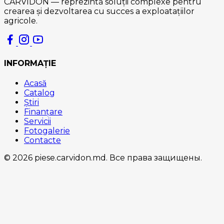
CARVIDON — reprezintă soluții complexe pentru
crearea și dezvoltarea cu succes a exploatațiilor
agricole.
INFORMAȚIE
Acasă
Catalog
Știri
Finanțare
Servicii
Fotogalerie
Contacte
© 2026 piese.carvidon.md. Все права защищены.