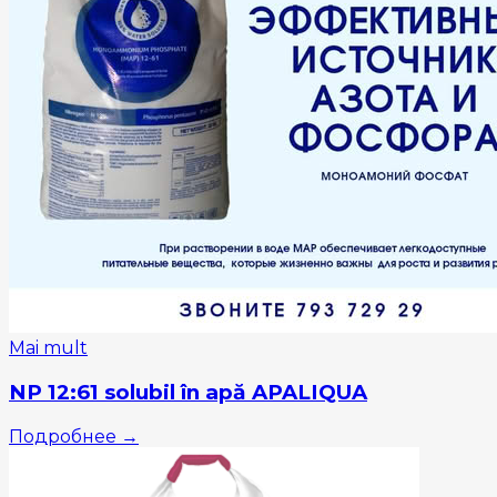
Mai mult
NP 12:61 solubil în apă APALIQUA
Подробнее
→