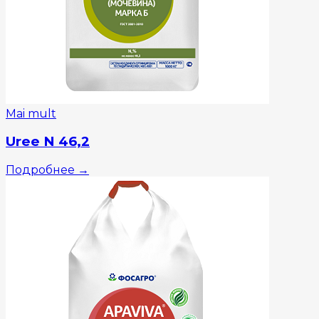
Mai mult
Uree N 46,2
Подробнее
→