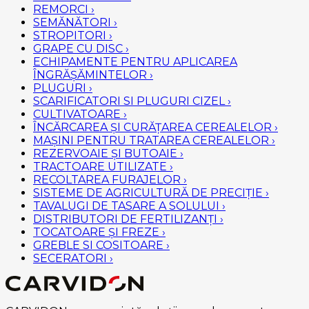
REMORCI
›
SEMĂNĂTORI
›
STROPITORI
›
GRAPE CU DISC
›
ECHIPAMENTE PENTRU APLICAREA
ÎNGRĂȘĂMINTELOR
›
PLUGURI
›
SCARIFICATORI SI PLUGURI CIZEL
›
CULTIVATOARE
›
ÎNCĂRCAREA ȘI CURĂȚAREA CEREALELOR
›
MAȘINI PENTRU TRATAREA CEREALELOR
›
REZERVOAIE ȘI BUTOAIE
›
TRACTOARE UTILIZATE
›
RECOLTAREA FURAJELOR
›
SISTEME DE AGRICULTURĂ DE PRECIȚIE
›
TAVALUGI DE TASARE A SOLULUI
›
DISTRIBUTORI DE FERTILIZANȚI
›
TOCATOARE ȘI FREZE
›
GREBLE SI COSITOARE
›
SECERATORI
›