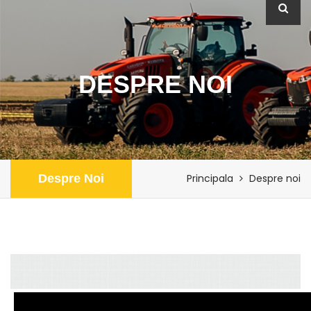
DESPRE NOI
Despre Noi
Principala
Despre noi