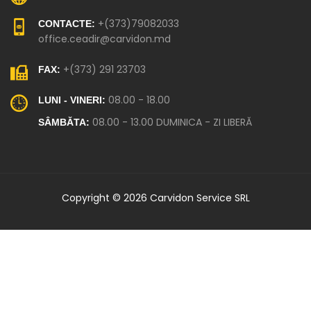
+(373)79082033
CONTACTE:
office.ceadir@carvidon.md
+(373) 291 23703
FAX:
08.00 - 18.00
LUNI - VINERI:
08.00 - 13.00 DUMINICA - ZI LIBERĂ
SÂMBĂTA:
Copyright © 2026 Carvidon Service SRL