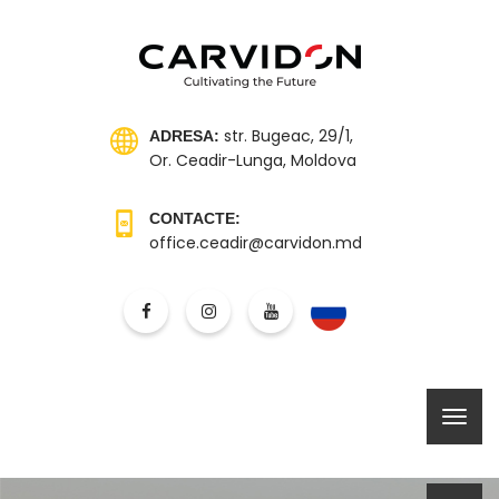
str. Bugeac, 29/1,
ADRESA:
Or. Ceadir-Lunga, Moldova
CONTACTE:
office.ceadir@carvidon.md