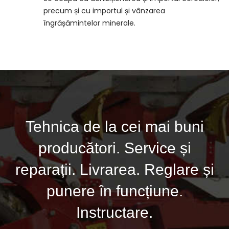
precum și cu importul și vânzarea
îngrășămintelor minerale.
Tehnica de la cei mai buni
producători. Service și
reparații. Livrarea. Reglare și
punere în funcțiune.
Instructare.