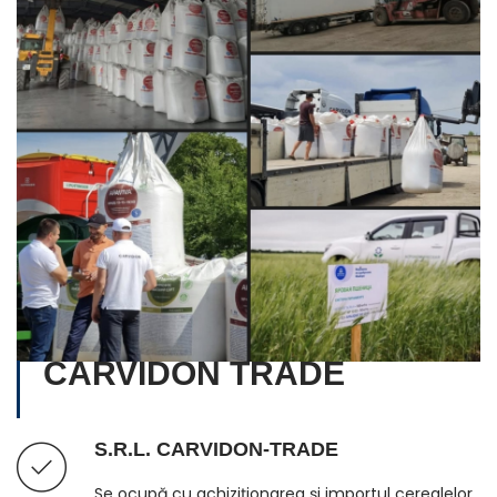
CARVIDON TRADE
S.R.L. CARVIDON-TRADE
Se ocupă cu achiziționarea și importul cerealelor,