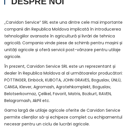
DESPRE NOI
„Carvidon Service” SRL este una dintre cele mai importante
companii din Republica Moldova implicată în introducerea
tehnologiilor avansate în agricultură și livrări de tehnica
agricolă. Compania vinde piese de schimb pentru mașini și
unități agricole și oferă servicii post-vânzare pentru utilaje
agricole.
În prezent, Carvidon Service SRL este un reprezentant și
dealer în Republica Moldova al al următoarelor producători:
PÖTTINGER, Einböck, KUBOTA, JOHN GRAVES, Boguslav, ÜNLÜ,
CANSA, Klever, Agromash, Agrotehkomplekt, Boguslav,
Belotserkovmaz, Çelikel, Favorit, Matris, Bozkurt, RAVEN,
Belagromash, AkPil etc.
Gama largă de utilaje agricole oferite de Carvidon Service
permite clienților să-și echipeze complet cu echipamentul
necesar pentru un ciclu de lucrări agricole.