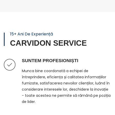
15+ Ani De Experiență
CARVIDON SERVICE
SUNTEM PROFESIONIȘTI
Munca bine coordonată a echipei de
întreprindere, eficiența și calitatea informațiilor
furnizate, satisfacerea nevoilor clienților, luând în
considerare interesele lor, deschidere la inovație
- toate acestea ne permite să rămână pe poziția
de lider.