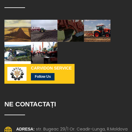
CARVIDON SERVICE
Follow Us
NE CONTACTAȚI
str. Bugeac 29/1 Or. Ceadir-Lunga, R.Moldova
ADRESA: