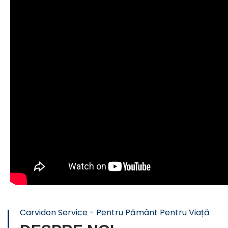
Carvidon Service - Pentru Pământ Pentru Viață