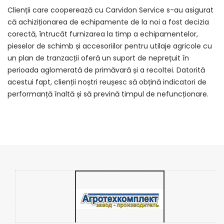
Clienții care cooperează cu Carvidon Service s-au asigurat
că achiziționarea de echipamente de la noi a fost decizia
corectă, întrucât furnizarea la timp a echipamentelor,
pieselor de schimb și accesoriilor pentru utilaje agricole cu
un plan de tranzacții oferă un suport de neprețuit în
perioada aglomerată de primăvară și a recoltei. Datorită
acestui fapt, clienții noștri reușesc să obțină indicatori de
performanță înaltă și să prevină timpul de nefuncționare.