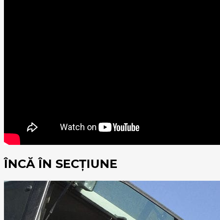
ÎNCĂ ÎN SECȚIUNE