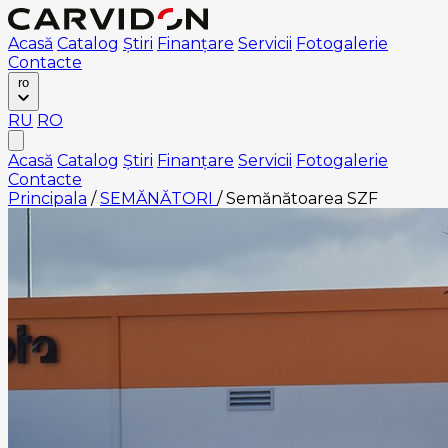
Acasă
Catalog
Știri
Finanțare
Servicii
Fotogalerie
Contacte
ro
RU
RO
Acasă
Catalog
Știri
Finanțare
Servicii
Fotogalerie
Contacte
Principala
/
SEMĂNĂTORI
/
Semănătoarea SZF